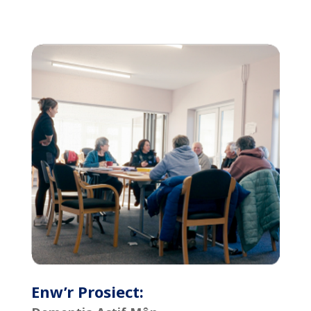
Enw’r Prosiect: