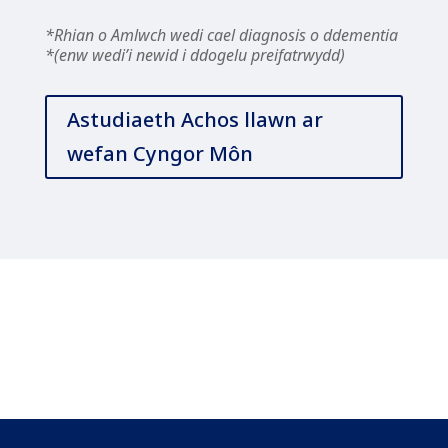
*Rhian o Amlwch wedi cael diagnosis o ddementia
*(enw wedi’i newid i ddogelu preifatrwydd)
Astudiaeth Achos llawn ar
wefan Cyngor Môn