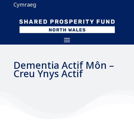
Cymraeg
Dementia Actif Môn –
Creu Ynys Actif